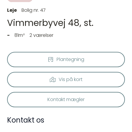
Leje
Bolig nr. 47
Vimmerbyvej 48, st.
-
81m²
2 værelser
Plantegning
Vis på kort
Kontakt mægler
Kontakt os