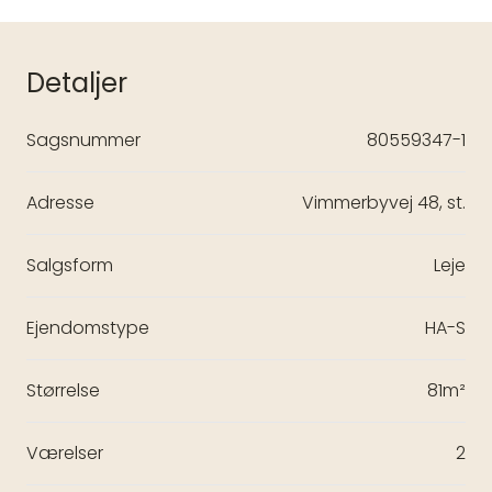
Detaljer
Sagsnummer
80559347-1
Adresse
Vimmerbyvej 48, st.
Salgsform
Leje
Ejendomstype
HA-S
Størrelse
81m²
Værelser
2