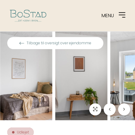
MENU
Spring til indhold
Tilbage til oversigt over ejendomme
Udlejet