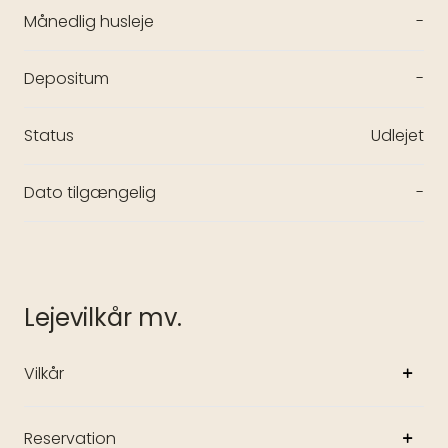
Månedlig husleje
-
Depositum
-
Status
Udlejet
Dato tilgængelig
-
Lejevilkår mv.
Vilkår
Reservation