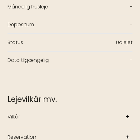
Månedlig husleje
-
Depositum
-
Status
Udlejet
Dato tilgængelig
-
Lejevilkår mv.
Vilkår
Reservation