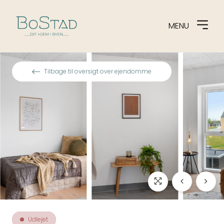
MENU
Spring til indhold
Tilbage til oversigt over ejendomme
Udlejet