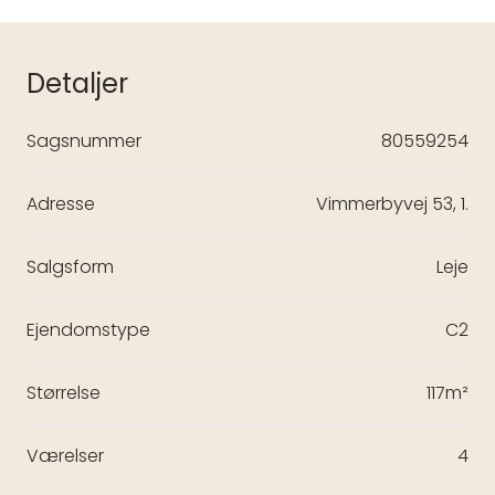
Detaljer
Sagsnummer
80559254
Adresse
Vimmerbyvej 53, 1.
Salgsform
Leje
Ejendomstype
C2
Størrelse
117m²
Værelser
4