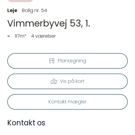
Leje
Bolig nr. 54
Vimmerbyvej 53, 1.
-
117m²
4 værelser
Plantegning
Vis på kort
Kontakt mægler
Kontakt os