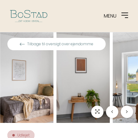
MENU
Spring til indhold
Tilbage til oversigt over ejendomme
Udlejet