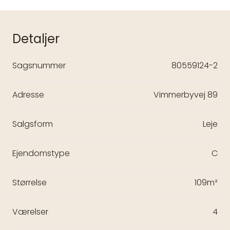
Detaljer
Sagsnummer
80559124-2
Adresse
Vimmerbyvej 89
Salgsform
Leje
Ejendomstype
C
Størrelse
109m²
Værelser
4