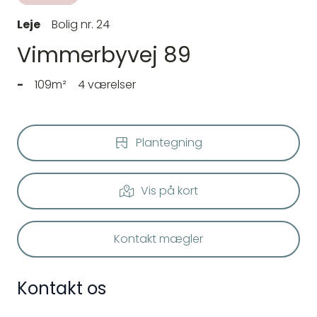
Leje
Bolig nr. 24
Vimmerbyvej 89
-
109m²
4 værelser
Plantegning
Vis på kort
Kontakt mægler
Kontakt os