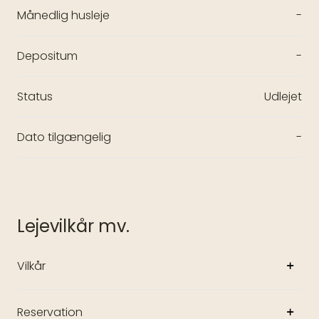
Månedlig husleje
-
Depositum
-
Status
Udlejet
Dato tilgængelig
-
Lejevilkår mv.
Vilkår
Reservation