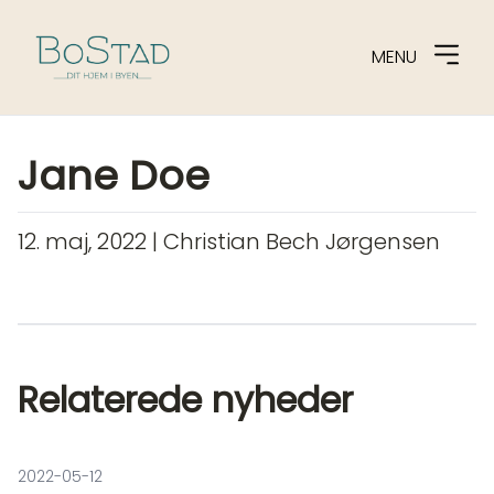
MENU
Spring til indhold
Jane Doe
12. maj, 2022
| Christian Bech Jørgensen
Relaterede nyheder
2022-05-12