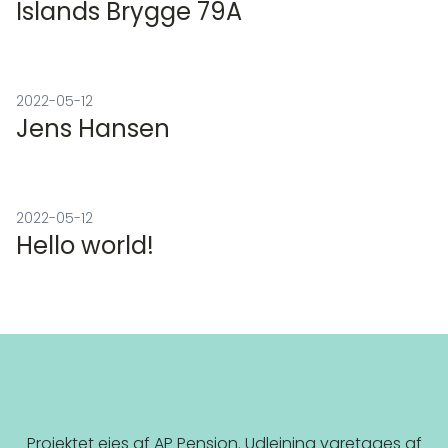
Islands Brygge 79A
2022-05-12
Jens Hansen
2022-05-12
Hello world!
Projektet ejes af AP Pension. Udlejning varetages af